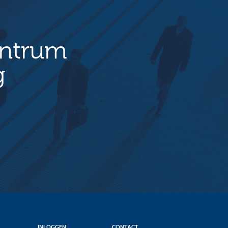
entrum
g
INLOGGEN
CONTACT