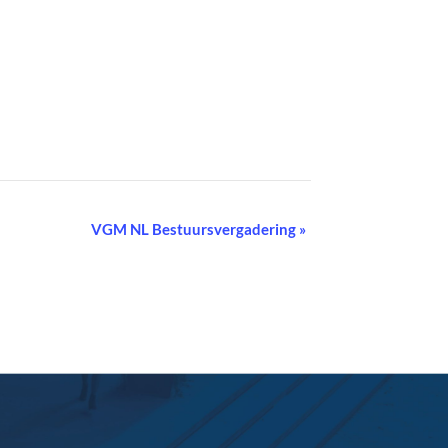
VGM NL Bestuursvergadering
»