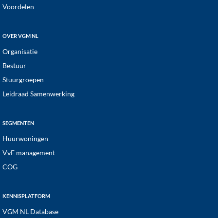
Voordelen
OVER VGM NL
Organisatie
Bestuur
Stuurgroepen
Leidraad Samenwerking
SEGMENTEN
Huurwoningen
VvE management
COG
KENNISPLATFORM
VGM NL Database