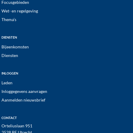
Focusgebieden
Wet- en regelgeving
Thema’s
DIENSTEN
Bijeenkomsten
Diensten
INLOGGEN
Leden
Inloggegevens aanvragen
Aanmelden nieuwsbrief
CONTACT
Orteliuslaan 951
3528 BE Utrecht