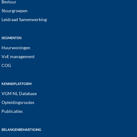
Bestuur
Stuurgroepen
Leidraad Samenwerking
SEGMENTEN
Huurwoningen
VvE management
COG
KENNISPLATFORM
VGM NL Database
Opleidingsroutes
Publicaties
BELANGENBEHARTIGING