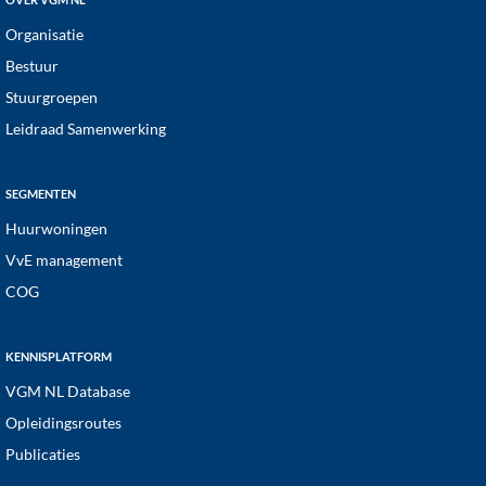
Organisatie
Bestuur
Stuurgroepen
Leidraad Samenwerking
SEGMENTEN
Huurwoningen
VvE management
COG
KENNISPLATFORM
VGM NL Database
Opleidingsroutes
Publicaties