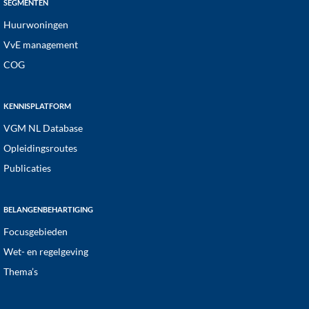
SEGMENTEN
Huurwoningen
VvE management
COG
KENNISPLATFORM
VGM NL Database
Opleidingsroutes
Publicaties
BELANGENBEHARTIGING
Focusgebieden
Wet- en regelgeving
Thema’s