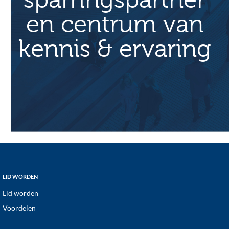
sparringspartner
en centrum van
kennis & ervaring
Footer
LID WORDEN
Lid worden
Voordelen