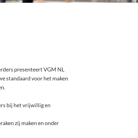
eerders presenteert VGM NL
uwe standaard voor het maken
en.
 bij het vrijwillig en
praken zij maken en onder