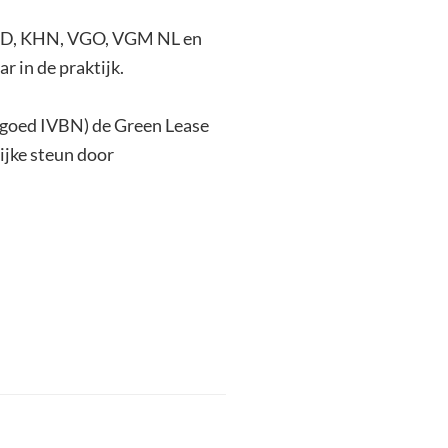
 RND, KHN, VGO, VGM NL en
r in de praktijk.
stgoed IVBN) de Green Lease
ijke steun door