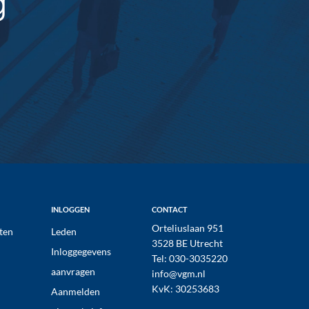
g
INLOGGEN
CONTACT
Orteliuslaan 951
ten
Leden
3528 BE Utrecht
Inloggegevens
Tel:
030-3035220
aanvragen
info@vgm.nl
KvK: 30253683
Aanmelden