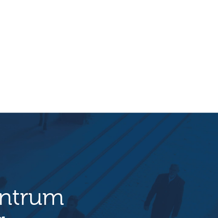
entrum