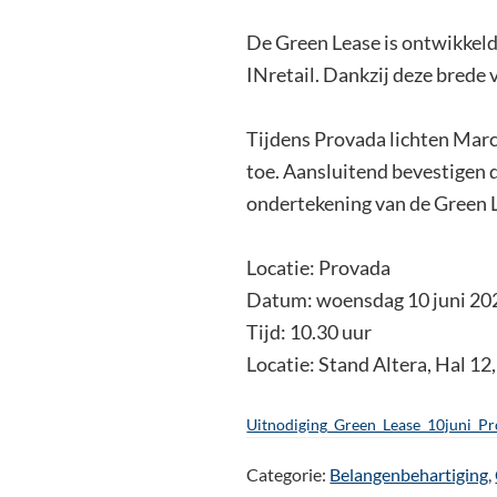
De Green Lease is ontwikke
INretail. Dankzij deze brede 
Tijdens Provada lichten Marc
toe. Aansluitend bevestigen 
ondertekening van de Green 
Locatie: Provada
Datum: woensdag 10 juni 20
Tijd: 10.30 uur
Locatie: Stand Altera, Hal 12
Uitnodiging_Green_Lease_10juni_P
Categorie:
Belangenbehartiging
,