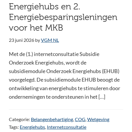
Energiehubs en 2.
Energiebesparingsleningen
voor het MKB
23 juni 2026
by
VGM NL
Met de (1.) internetconsultatie Subsidie
Onderzoek Energiehubs, wordt de
subsidiemodule Onderzoek Energiehubs (EHUB)
voorgelegd. De subsidiemodule EHUB beoogt de
ontwikkeling van energiehubs te stimuleren door
ondernemingen te ondersteunen in het […]
Categorie:
Belangenbehartiging
,
COG
,
Wetgeving
Tags:
Energiehubs
,
Internetconsultatie