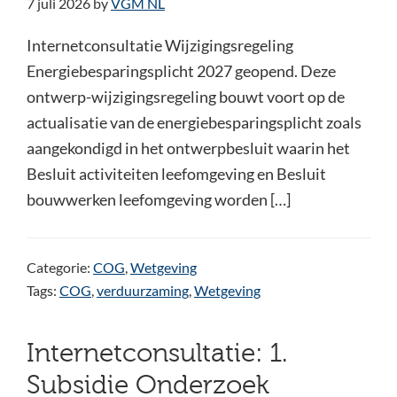
7 juli 2026
by
VGM NL
Internetconsultatie Wijzigingsregeling
Energiebesparingsplicht 2027 geopend. Deze
ontwerp-wijzigingsregeling bouwt voort op de
actualisatie van de energiebesparingsplicht zoals
aangekondigd in het ontwerpbesluit waarin het
Besluit activiteiten leefomgeving en Besluit
bouwwerken leefomgeving worden […]
Categorie:
COG
,
Wetgeving
Tags:
COG
,
verduurzaming
,
Wetgeving
Internetconsultatie: 1.
Subsidie Onderzoek