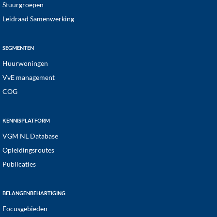
Stuurgroepen
Leidraad Samenwerking
SEGMENTEN
Huurwoningen
VvE management
COG
KENNISPLATFORM
VGM NL Database
Opleidingsroutes
Publicaties
BELANGENBEHARTIGING
Focusgebieden