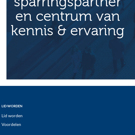
sparringspartner
en centrum van
kennis & ervaring
Footer
LID WORDEN
Lid worden
Voordelen