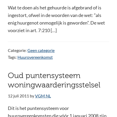
Wat te doen als het gehuurde is afgebrand of is
ingestort, ofwel in de woorden van de wet: “als
enig huurgenot onmogelijk is geworden”. De wet
voorziet in art. 7:210 […]
Categorie:
Geen categorie
Tags:
Huurovereenkomst
Oud puntensysteem
woningwaarderingsstelsel
12 juli 2011
by
VGM NL
Dit is het puntensysteem voor
huurovereenkomsten die vóór 1 januari 2008 zijn