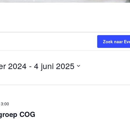
Zoek naar E
er 2024
 - 
4 juni 2025
13:00
groep COG