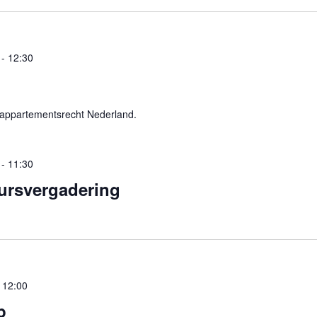
-
12:30
appartementsrecht Nederland.
-
11:30
ursvergadering
-
12:00
p