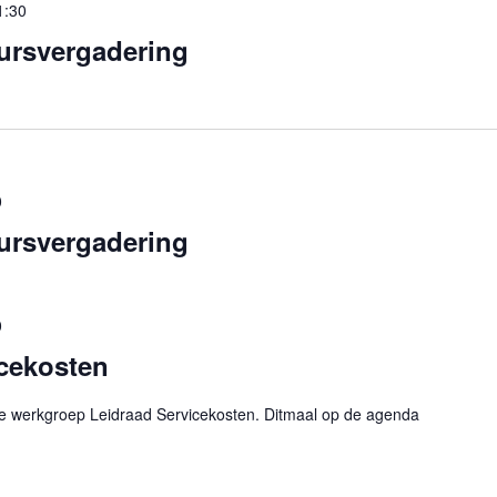
1:30
ursvergadering
0
ursvergadering
0
icekosten
 werkgroep Leidraad Servicekosten. Ditmaal op de agenda