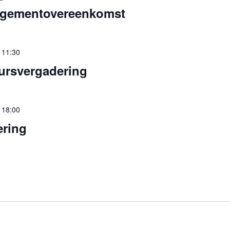
gementovereenkomst
-
11:30
ursvergadering
-
18:00
ering