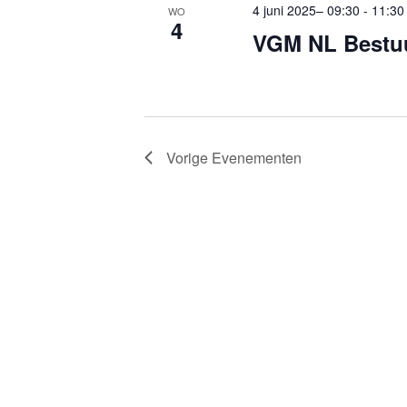
4 juni 2025– 09:30
-
11:30
WO
4
VGM NL Bestu
Vorige
Evenementen