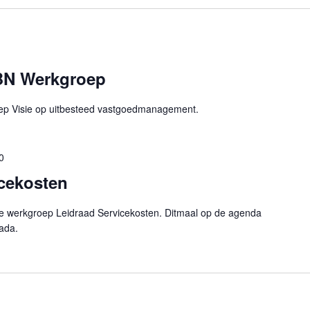
BN Werkgroep
p Visie op uitbesteed vastgoedmanagement.
0
icekosten
 werkgroep Leidraad Servicekosten. Ditmaal op de agenda
ada.