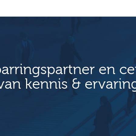
arringspartner en c
van kennis & ervarin