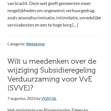
van kracht. Deze wet geeft gemeenten meer
mogelijkheden om ongewenst verhuurgedrag,
zoals woondiscriminatie, intimidatie, onredelijke
servicekosten en een te hoge borg […]
Categorie:
Wetgeving
Wilt u meedenken over de
wijziging Subsidieregeling
Verduurzaming voor VvE
(SVVE)?
7 augustus 2023
by
VGM NL
Het ministerie van Binnenlandse Zaken en