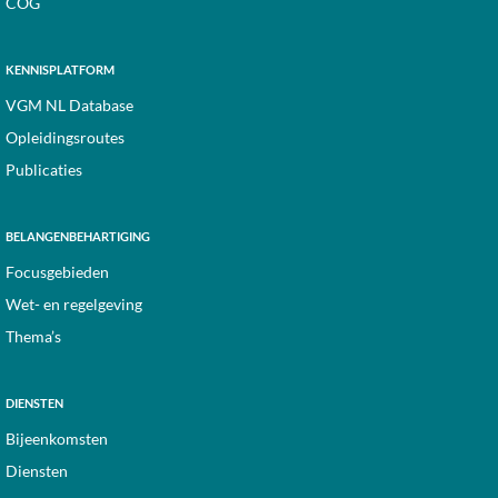
COG
KENNISPLATFORM
VGM NL Database
Opleidingsroutes
Publicaties
BELANGENBEHARTIGING
Focusgebieden
Wet- en regelgeving
Thema’s
DIENSTEN
Bijeenkomsten
Diensten