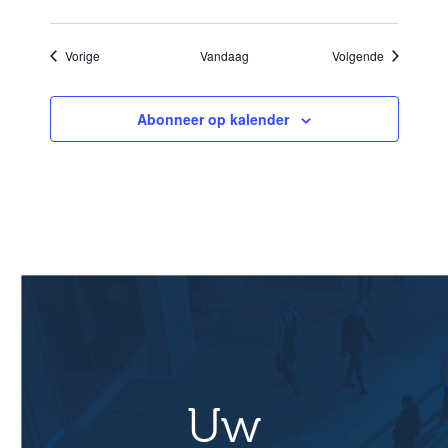
Evenementen
Evenement
Vorige
Vandaag
Volgende
Abonneer op kalender
Uw