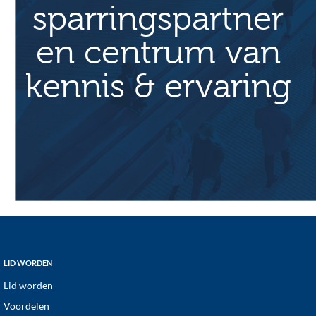
sparringspartner
en centrum van
kennis & ervaring
Footer
LID WORDEN
Lid worden
Voordelen