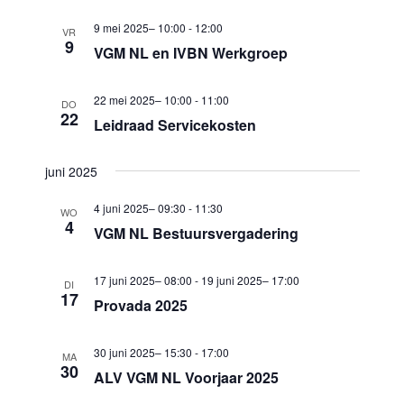
a
9 mei 2025– 10:00
-
12:00
VR
9
t
VGM NL en IVBN Werkgroep
i
22 mei 2025– 10:00
-
11:00
DO
e
22
Leidraad Servicekosten
juni 2025
4 juni 2025– 09:30
-
11:30
WO
4
VGM NL Bestuursvergadering
17 juni 2025– 08:00
-
19 juni 2025– 17:00
DI
17
Provada 2025
30 juni 2025– 15:30
-
17:00
MA
30
ALV VGM NL Voorjaar 2025