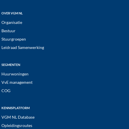
OVER VGM NL
Organisatie
Bestuur
Stuurgroepen
Leidraad Samenwerking
SEGMENTEN
Huurwoningen
VvE management
COG
KENNISPLATFORM
VGM NL Database
Opleidingsroutes