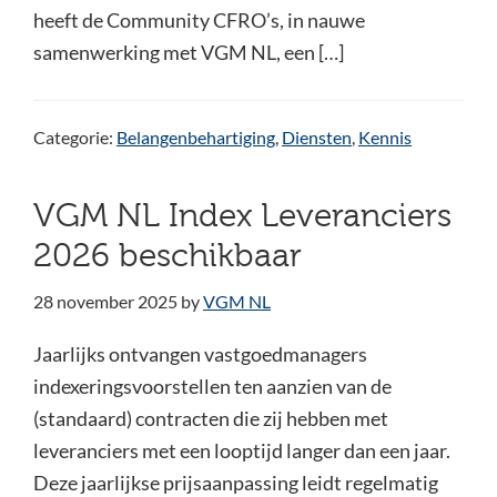
heeft de Community CFRO’s, in nauwe
samenwerking met VGM NL, een […]
Categorie:
Belangenbehartiging
,
Diensten
,
Kennis
VGM NL Index Leveranciers
2026 beschikbaar
28 november 2025
by
VGM NL
Jaarlijks ontvangen vastgoedmanagers
indexeringsvoorstellen ten aanzien van de
(standaard) contracten die zij hebben met
leveranciers met een looptijd langer dan een jaar.
Deze jaarlijkse prijsaanpassing leidt regelmatig