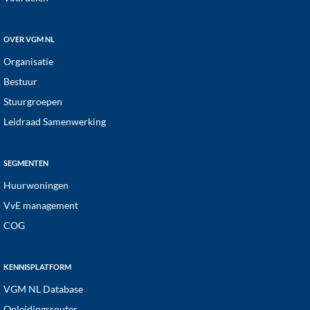
OVER VGM NL
Organisatie
Bestuur
Stuurgroepen
Leidraad Samenwerking
SEGMENTEN
Huurwoningen
VvE management
COG
KENNISPLATFORM
VGM NL Database
Opleidingsroutes