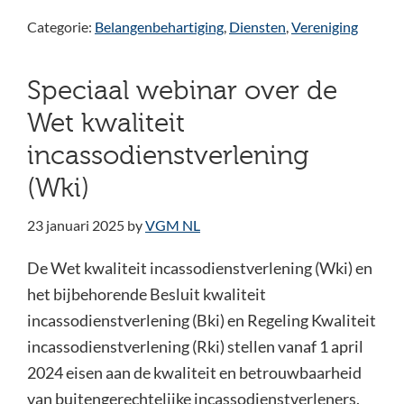
Categorie:
Belangenbehartiging
,
Diensten
,
Vereniging
Speciaal webinar over de
Wet kwaliteit
incassodienstverlening
(Wki)
23 januari 2025
by
VGM NL
De Wet kwaliteit incassodienstverlening (Wki) en
het bijbehorende Besluit kwaliteit
incassodienstverlening (Bki) en Regeling Kwaliteit
incassodienstverlening (Rki) stellen vanaf 1 april
2024 eisen aan de kwaliteit en betrouwbaarheid
van buitengerechtelijke incassodienstverleners.