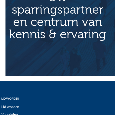
sparringspartner
en centrum van
kennis & ervaring
Footer
LID WORDEN
Lid worden
Voordelen