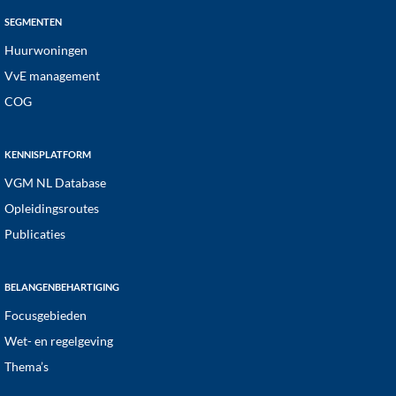
SEGMENTEN
Huurwoningen
VvE management
COG
KENNISPLATFORM
VGM NL Database
Opleidingsroutes
Publicaties
BELANGENBEHARTIGING
Focusgebieden
Wet- en regelgeving
Thema’s