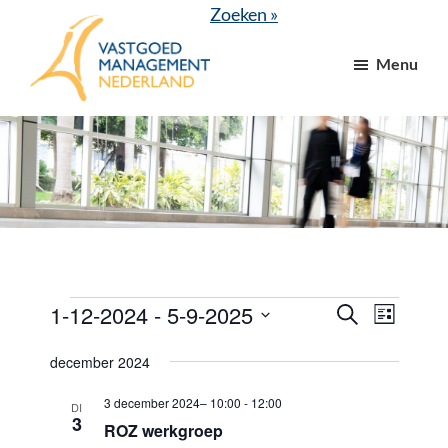
Door
Spring
Zoeken »
naar
naar
Menu
de
de
hoofd
voettekst
VGM
dé
inhoud
NL
branchevereniging
voor
vastgoed-
en
VvE
managers
Evenementen
1-12-2024
 - 
5-9-2025
E
E
Z
L
o
v
v
i
S
e
j
december 2024
e
k
e
e
s
e
n
t
l
3 december 2024– 10:00
-
12:00
n
n
DI
3
e
ROZ werkgroep
e
e